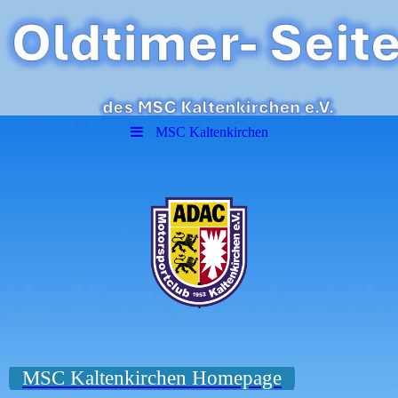
MSC Kaltenkirchen
.
.
MSC Kaltenkirchen Homepage