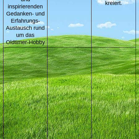
kreiert
.
inspirierenden
Gedanken- und
Erfahrungs-
Austausch rund
um das
Oldtimer-Hobby