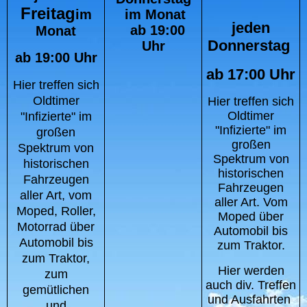
Freitag
im Monat
im
jeden
ab 19:00
Monat
Donnerstag
Uhr
ab 19:00 Uhr
ab 17:00 Uhr
Hier treffen sich
Oldtimer
Hier treffen sich
Oldtimer
"Infizierte" im
"Infizierte" im
großen
großen
Spektrum von
Spektrum von
historischen
historischen
Fahrzeugen
Fahrzeugen
aller Art, vom
aller Art. Vom
Moped, Roller,
Moped über
Motorrad über
Automobil bis
Automobil bis
zum Traktor.
zum Traktor,
Hier werden
zum
auch div. Treffen
gemütlichen
und Ausfahrten
und